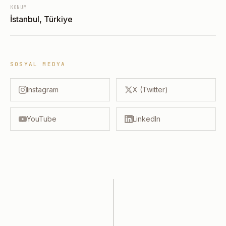
KONUM
İstanbul, Türkiye
SOSYAL MEDYA
Instagram
X (Twitter)
YouTube
LinkedIn