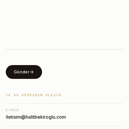
Gönder
YA DA DOĞRUDAN ULAŞIN
E-POSTA
iletisim@halitbekiroglu.com