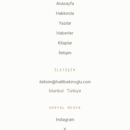
Anasayfa
Hakkında
Yazılar
Haberler
Kitaplar
İletişim
İLETIŞIM
iletisim@halitbekiroglu.com
İstanbul · Türkiye
SOSYAL MEDYA
Instagram
X