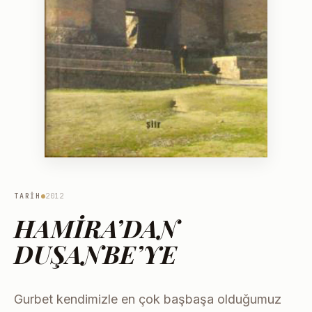
TARIH
2012
HAMİRA’DAN
DUŞANBE’YE
Gurbet kendimizle en çok başbaşa olduğumuz