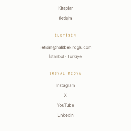
Kitaplar
İletişim
İLETIŞIM
iletisim@halitbekiroglu.com
İstanbul · Türkiye
SOSYAL MEDYA
Instagram
X
YouTube
LinkedIn